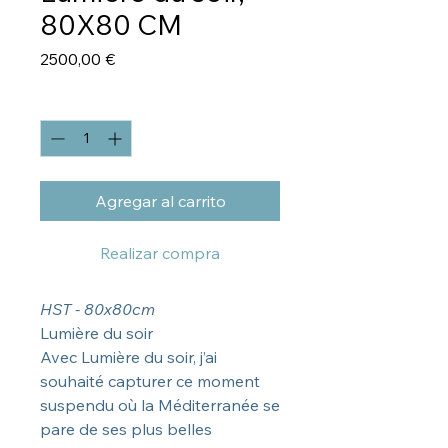
80X80 CM
Precio
2500,00 €
Cantidad
*
Agregar al carrito
Realizar compra
HST - 80x80cm
Lumière du soir
Avec Lumière du soir, j’ai
souhaité capturer ce moment
suspendu où la Méditerranée se
pare de ses plus belles