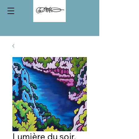
Lumière du soir,