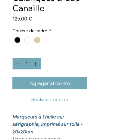
Canaille
Precio
125,00 €
Couleur du cadre
*
Cantidad
*
Agregar al carrito
Realizar compra
Marqueurs à l'huile sur
sérigraphie, imprimé sur toile -
20x20cm