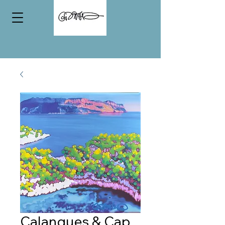
Calanques & Cap